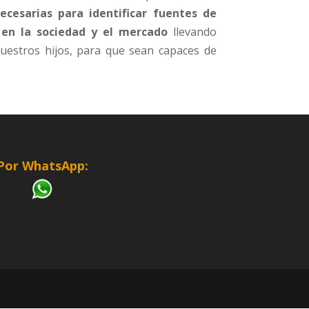
ecesarias para identificar fuentes de
 en la sociedad y el mercado
llevando
nuestros hijos, para que sean capaces de
Por WhatsApp: