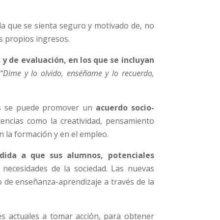
la que se sienta seguro y motivado de, no
s propios ingresos.
 de evaluación, en los que se incluyan
“Dime y lo olvido, enséñame y lo recuerdo,
les se puede promover un
acuerdo socio-
encias como la creatividad, pensamiento
n la formación y en el empleo.
ida a que sus alumnos, potenciales
necesidades de la sociedad. Las nuevas
 de enseñanza-aprendizaje a través de la
es actuales a tomar acción, para obtener